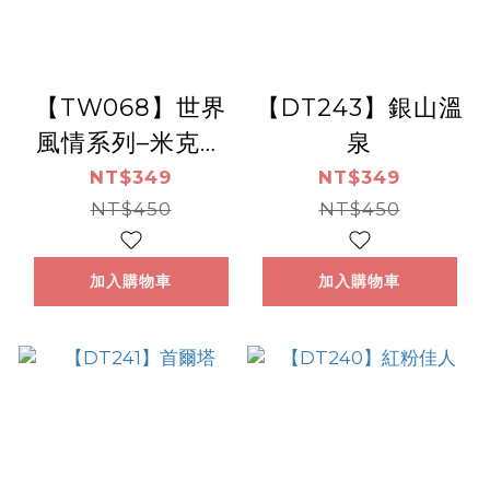
【TW068】世界
【DT243】銀山溫
風情系列–米克諾
泉
斯的海岸
NT$349
NT$349
NT$450
NT$450
加入購物車
加入購物車