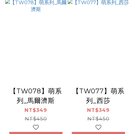
【TW078】萌系
【TW077】萌系
列_馬爾濟斯
列_西莎
NT$349
NT$349
NT$450
NT$450