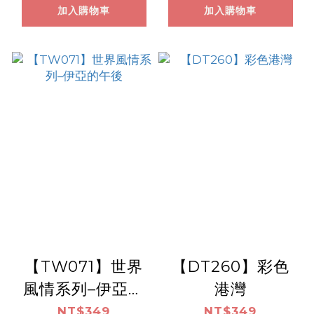
加入購物車
加入購物車
【TW071】世界
【DT260】彩色
風情系列–伊亞的
港灣
午後
NT$349
NT$349