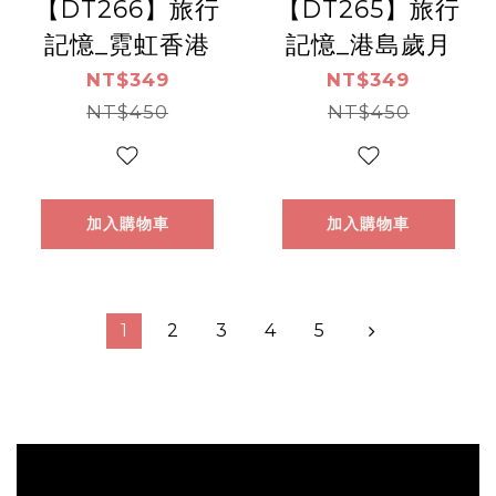
【DT266】旅行
【DT265】旅行
記憶_霓虹香港
記憶_港島歲月
NT$349
NT$349
NT$450
NT$450
加入購物車
加入購物車
1
2
3
4
5