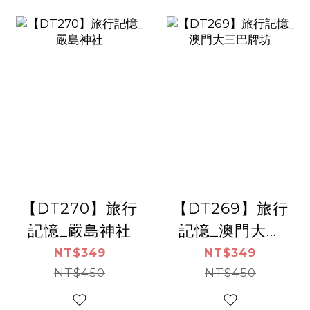
【DT270】旅行
【DT269】旅行
記憶_嚴島神社
記憶_澳門大三
巴牌坊
NT$349
NT$349
NT$450
NT$450