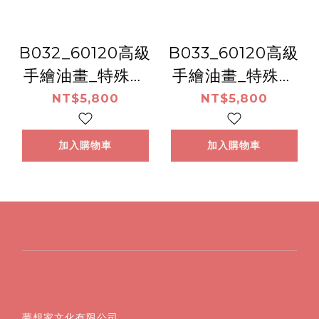
B032_60120高級
B033_60120高級
手繪油畫_特殊裂
手繪油畫_特殊裂
紋畫
紋畫
NT$5,800
NT$5,800
加入購物車
加入購物車
夢想家文化有限公司