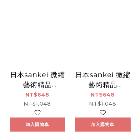
日本sankei 微縮
日本sankei 微縮
藝術精品
藝術精品
_【MP05-04】小
_【MP05-03】ｱﾒ
NT$648
NT$648
さな街並み
NT$1,048
ﾘｶﾝﾀﾞｲﾅｰ
NT$1,048
加入購物車
加入購物車