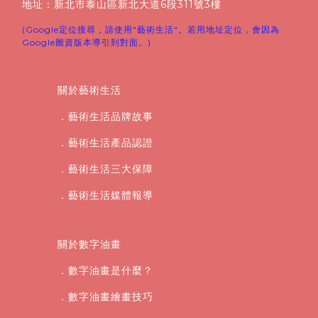
地址：新北市泰山區新北大道6段311號3樓
(Google定位搜尋，請使用"藝術生活"。若用地址定位，會因為
Google圖資版本導引到對面。)
關於藝術生活
．藝術生活品牌故事
．藝術生活產品認證
．藝術生活三大保障
．藝術生活媒體報導
關於數字油畫
．數字油畫是什麼？
．數字油畫繪畫技巧