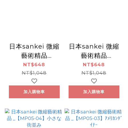
日本sankei 微縮
日本sankei 微縮
藝術精品
藝術精品
_【MP05-06】小
_【MP05-05】小
NT$648
NT$648
さなファーム
NT$1,048
さな港町
NT$1,048
加入購物車
加入購物車