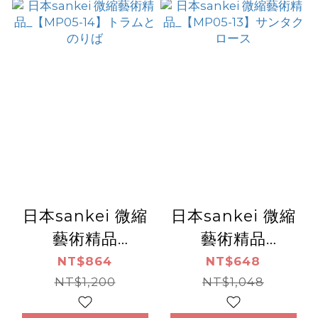
日本sankei 微縮
日本sankei 微縮
藝術精品
藝術精品
_【MP05-14】ト
_【MP05-13】サ
NT$864
NT$648
ラムとのりば
NT$1,200
ンタクロース
NT$1,048