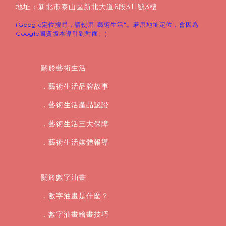
地址：新北市泰山區新北大道6段311號3樓
(Google定位搜尋，請使用"藝術生活"。若用地址定位，會因為
Google圖資版本導引到對面。)
關於藝術生活
．藝術生活品牌故事
．藝術生活產品認證
．藝術生活三大保障
．藝術生活媒體報導
關於數字油畫
．數字油畫是什麼？
．數字油畫繪畫技巧