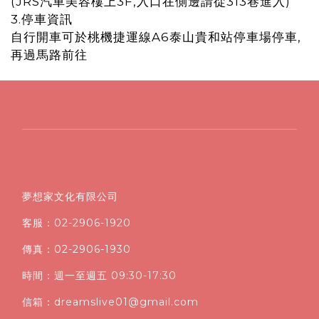
(JRS汽車美容樓上3F,入口在側邊請從313巷進入)
3.停車資訊
自行開車可於桃機捷運線A6泰山貴和站停車場停車,
再過馬路前往
夢想家文化有限公司
客服：02-2906-1920
傳真：02-2906-1930
時間：週一至週五 09:30-17:30
信箱：dreamslive01@gmail.com