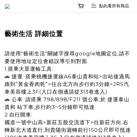
藝術生活 詳細位置
請使用"藝術生活"關鍵字搜尋google地圖定位,請不
要使用地址定位會錯誤導引到對面.
1.搭乘大眾運輸工具:
🚗 捷運: 搭乘桃機捷運線A6泰山貴和站>出站後過馬
路到”黃金香肉乾”>往台北方向步行約3分鐘>JRS汽
車美容樓上3F(入口在側邊請從313巷進入)
🚗 公車: 請搭乘 798/898/F211 號公車,於 捷運泰山
貴和 站下車,步行約3~5分鐘即可抵達
2.自行開車:
國道一號中山高>新莊五股交流道下>往新莊方向,右
轉新北大道直行,到貴陽街迴轉前行150公尺即可抵達