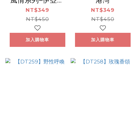
風情系列–伊亞的
港灣
午後
NT$349
NT$349
NT$450
NT$450
加入購物車
加入購物車