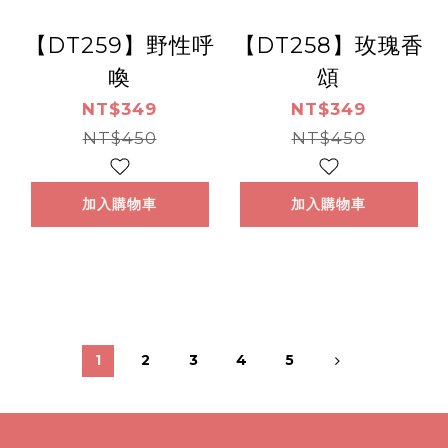
【DT259】野性呼
【DT258】玫瑰香
喚
頌
NT$349
NT$349
NT$450
NT$450
加入購物車
加入購物車
1
2
3
4
5