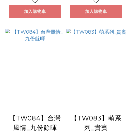
加入購物車
加入購物車
【TW084】台灣
【TW083】萌系
風情_九份餘暉
列_貴賓