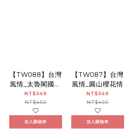
【TW088】台灣
【TW087】台灣
風情_太魯閣國家
風情_圓山櫻花情
公園
NT$349
NT$349
NT$450
NT$450
加入購物車
加入購物車