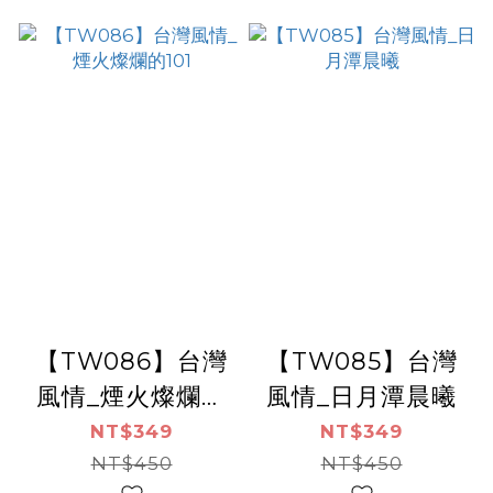
【TW086】台灣
【TW085】台灣
風情_煙火燦爛的
風情_日月潭晨曦
101
NT$349
NT$349
NT$450
NT$450