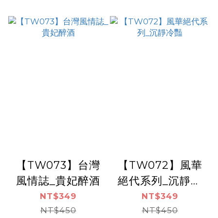
【TW073】台灣
【TW072】風華
風情誌_貴妃醉酒
絕代系列_沉靜冷
豔
NT$349
NT$349
NT$450
NT$450