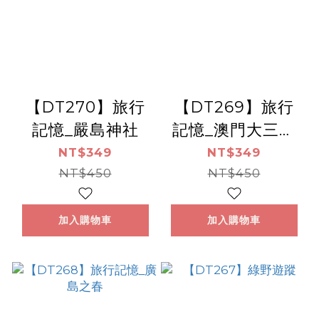
【DT270】旅行
【DT269】旅行
記憶_嚴島神社
記憶_澳門大三巴
牌坊
NT$349
NT$349
NT$450
NT$450
加入購物車
加入購物車