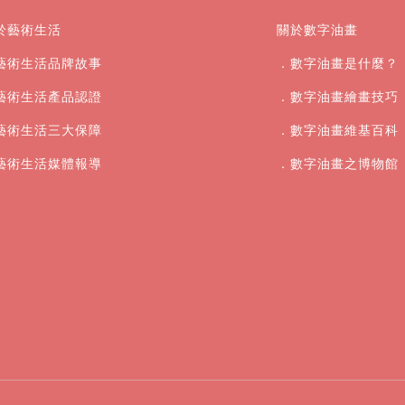
於藝術生活
關於數字油畫
藝術生活品牌故事
．數字油畫是什麼？
藝術生活產品認證
．數字油畫繪畫技巧
藝術生活三大保障
．數字油畫維基百科
藝術生活媒體報導
．數字油畫之博物館