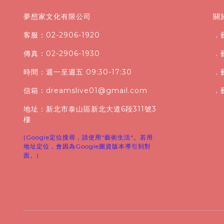
夢想家文化有限公司
關
客服：02-2906-1920
．
傳真：02-2906-1930
．
時間：週一至週五 09:30-17:30
．
信箱：dreamslive01@gmail.com
．
地址：新北市泰山區新北大道6段311號3
樓
(Google定位搜尋，請使用"藝術生活"。若用
地址定位，會因為Google圖資版本導引到對
面。)