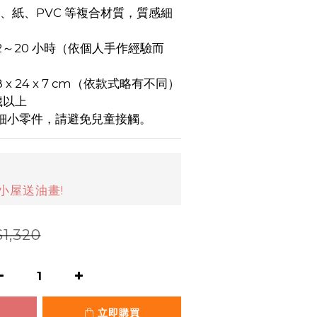
板、紙、PVC 等複合材質，質感細
 12～20 小時（依個人手作經驗而
8 x 24 x 7 cm（依款式略有不同）
 歲以上
含細小零件，請避免兒童接觸。
小屋送油畫!
1,320
立即購買