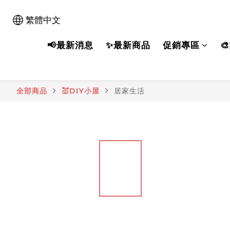
繁體中文
📢最新消息
✨最新商品
促銷專區

全部商品
💒DIY小屋
居家生活