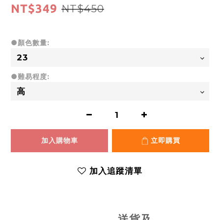
NT$349
NT$450
●顏色數量:
●難易程度:
加入購物車
立即購買
加入追蹤清單
送貨及