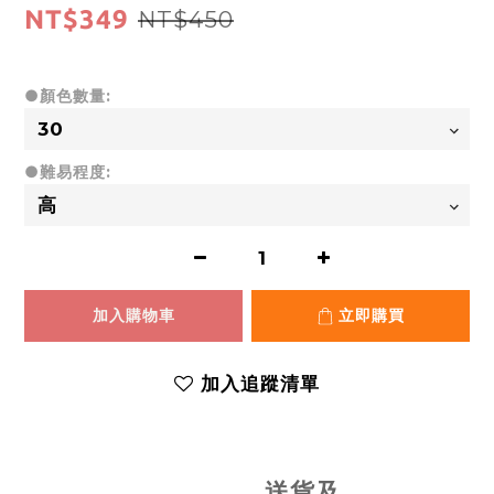
NT$349
NT$450
●顏色數量:
●難易程度:
加入購物車
立即購買
加入追蹤清單
送貨及