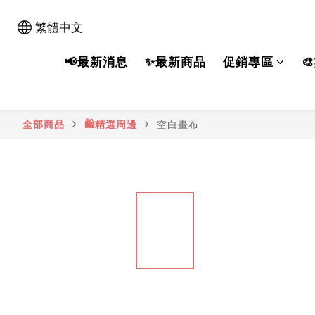
繁體中文
📢最新消息
✨最新商品
促銷專區

全部商品
🛍️精選周邊
空白畫布