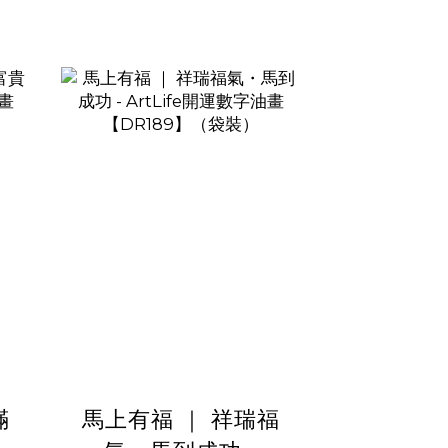
滿
馬上有福 ｜ 祥瑞福