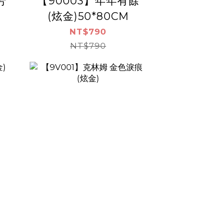
芳
【90003】年年有餘
(炫金)50*80CM
NT$790
NT$790