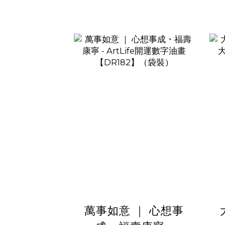
萬事如意 ｜ 心想事