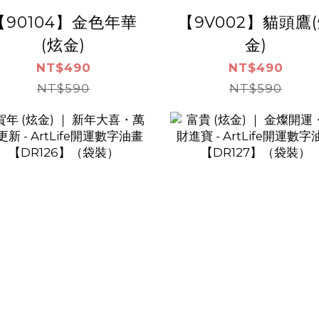
【90104】金色年華
【9V002】貓頭鷹
(炫金)
金)
NT$490
NT$490
NT$590
NT$590