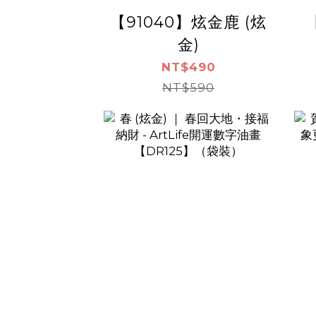
【91040】炫金鹿 (炫
金)
NT$490
NT$590