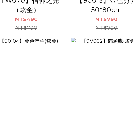
TW070】信仰之光
【90013】金色芬
（炫金）
50*80cm
NT$490
NT$790
NT$790
NT$790