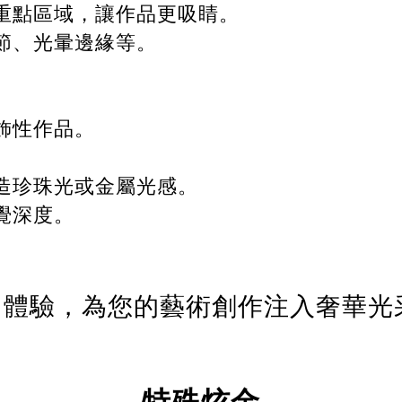
重點區域，讓作品更吸睛。
節、光暈邊緣等。
。
飾性作品。
造珍珠光或金屬光感。
覺深度。
立即體驗，為您的藝術創作注入奢華光
特殊炫金