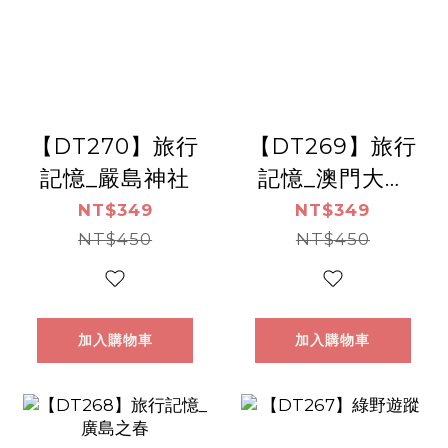
【DT270】旅行
【DT269】旅行
記憶_嚴島神社
記憶_澳門大三
巴牌坊
NT$349
NT$349
NT$450
NT$450
加入購物車
加入購物車