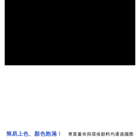
簡易上色、顏色飽滿
！
專業畫布與環保顏料均通過國際