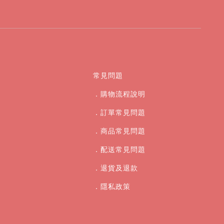
常見問題
．購物流程說明
．訂單常見問題
．商品常見問題
．配送常見問題
．退貨及退款
．
隱私政策