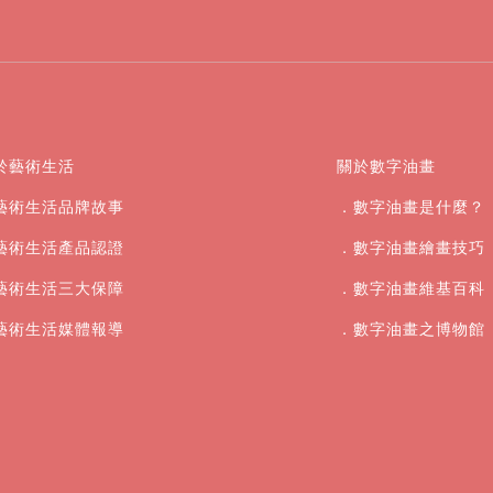
於藝術生活
關於數字油畫
藝術生活品牌故事
．數字油畫是什麼？
藝術生活產品認證
．數字油畫繪畫技巧
藝術生活三大保障
．數字油畫維基百科
藝術生活媒體報導
．數字油畫之博物館