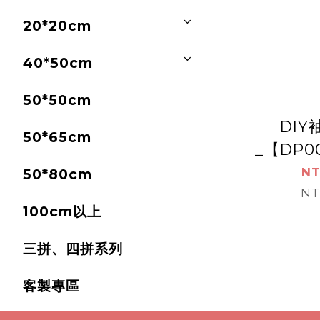
20*20cm
40*50cm
50*50cm
DI
50*65cm
_【DP00
若來_相
NT
50*80cm
_ 
NT
100cm以上
三拼、四拼系列
客製專區