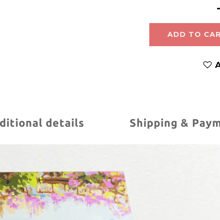
ADD TO CA
A
ditional details
Shipping & Pay