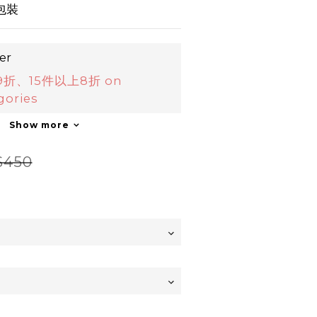
包裝
er
件9折、15件以上8折 on
gories
Show more
$450